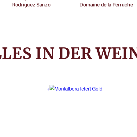
Saumur
Rodriguez Sanzo
Domaine de la Perruche