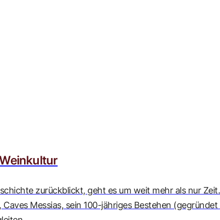
 Weinkultur
chichte zurückblickt, geht es um weit mehr als nur Zeit
, Caves Messias, sein 100-jähriges Bestehen (gegründet 1
eiten.