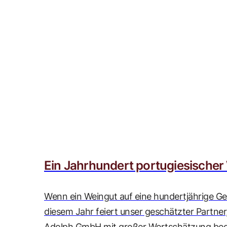
Ein Jahrhundert portugiesischer
Wenn ein Weingut auf eine hundertjährige Ges
diesem Jahr feiert unser geschätzter Partner
Adolph GmbH mit großer Wertschätzung begl