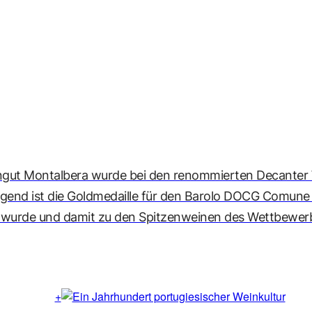
ngut Montalbera wurde bei den renommierten Decanter 
end ist die Goldmedaille für den Barolo DOCG Comune di
wurde und damit zu den Spitzenweinen des Wettbewerb