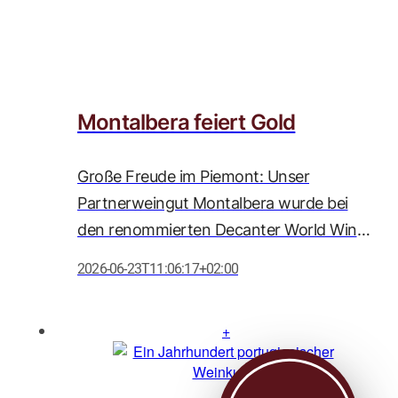
Montalbera feiert Gold
Große Freude im Piemont: Unser
Partnerweingut Montalbera wurde bei
den renommierten Decanter World Wine
Awards 2026 erneut mit zahlreichen
2026-06-23T11:06:17+02:00
Auszeichnungen geehrt. Besonders
herausragend ist die Goldmedaille für den
Barolo DOCG Comune di Serralunga
d'Alba 2021, der mit beeindruckenden 95
Punkten ausgezeichnet wurde und damit