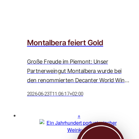
Montalbera feiert Gold
Große Freude im Piemont: Unser
Partnerweingut Montalbera wurde bei
den renommierten Decanter World Wine
Awards 2026 erneut mit zahlreichen
2026-06-23T11:06:17+02:00
Auszeichnungen geehrt. Besonders
herausragend ist die Goldmedaille für den
Barolo DOCG Comune di Serralunga
d'Alba 2021, der mit beeindruckenden 95
Punkten ausgezeichnet wurde und damit