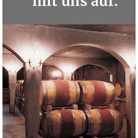
mit uns auf
.