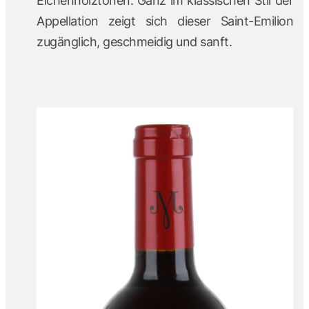
Eichenholztönen. Ganz im klassischen Stil der
Appellation zeigt sich dieser Saint-Emilion
zugänglich, geschmeidig und sanft.