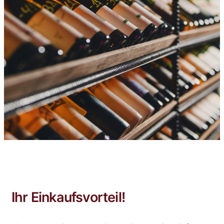
Ihr Einkaufsvorteil!