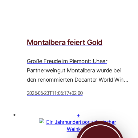
Montalbera feiert Gold
Große Freude im Piemont: Unser
Partnerweingut Montalbera wurde bei
den renommierten Decanter World Wine
Awards 2026 erneut mit zahlreichen
2026-06-23T11:06:17+02:00
Auszeichnungen geehrt. Besonders
herausragend ist die Goldmedaille für den
Barolo DOCG Comune di Serralunga
d'Alba 2021, der mit beeindruckenden 95
Punkten ausgezeichnet wurde und damit