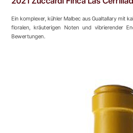
2021 Zuccardi Finca Las Cerrilla
Ein komplexer, kühler Malbec aus Gualtallary mit ka
floralen, kräuterigen Noten und vibrierender E
Bewertungen.