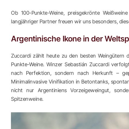
Ob 100-Punkte-Weine, preisgekrönte Weißweine 
langjähriger Partner freuen wir uns besonders, di
Argentinische Ikone in der Weltsp
Zuccardi zählt heute zu den besten Weingütern d
Punkte-Weine. Winzer Sebastián Zuccardi verfolgt
nach Perfektion, sondern nach Herkunft – ge
Minimalinvasive Vinifikation in Betontanks, sponta
nicht nur Argentiniens Vorzeigeweingut, sonder
Spitzenweine.