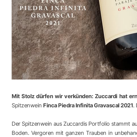
Mit Stolz dürfen wir verkünden: Zuccardi hat e
Spitzenwein
Finca Piedra Infinita Gravascal 2021
.
Der Spitzenwein aus Zuccardis Portfolio stammt au
Boden. Vergoren mit ganzen Trauben in unbehandelt