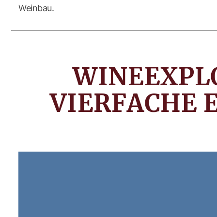
Weinbau.
WINEEXPLO
VIERFACHE 