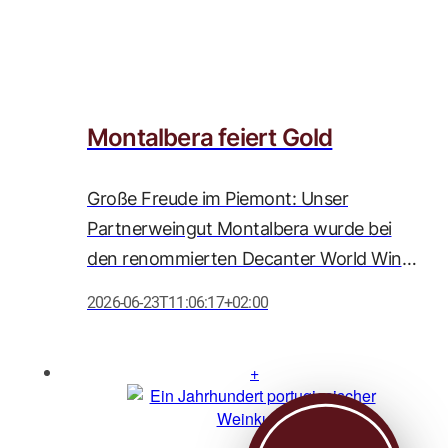
Montalbera feiert Gold
Große Freude im Piemont: Unser
Partnerweingut Montalbera wurde bei
den renommierten Decanter World Wine
Awards 2026 erneut mit zahlreichen
2026-06-23T11:06:17+02:00
Auszeichnungen geehrt. Besonders
herausragend ist die Goldmedaille für den
Barolo DOCG Comune di Serralunga
d'Alba 2021, der mit beeindruckenden 95
Punkten ausgezeichnet wurde und damit