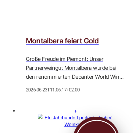
Montalbera feiert Gold
Große Freude im Piemont: Unser
Partnerweingut Montalbera wurde bei
den renommierten Decanter World Wine
Awards 2026 erneut mit zahlreichen
2026-06-23T11:06:17+02:00
Auszeichnungen geehrt. Besonders
herausragend ist die Goldmedaille für den
Barolo DOCG Comune di Serralunga
d'Alba 2021, der mit beeindruckenden 95
Punkten ausgezeichnet wurde und damit