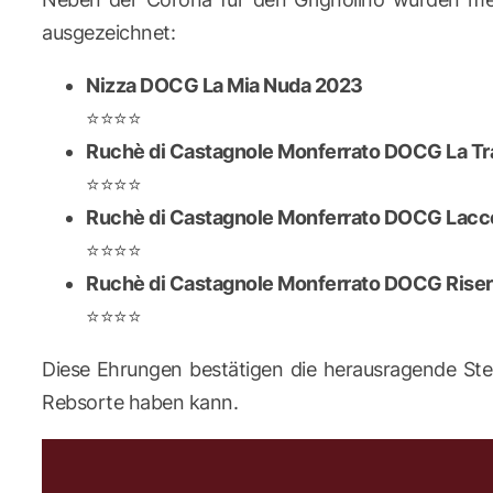
ausgezeichnet:
Nizza DOCG La Mia Nuda 2023
⭐⭐⭐⭐
Ruchè di Castagnole Monferrato DOCG La Tr
⭐⭐⭐⭐
Ruchè di Castagnole Monferrato DOCG Lacc
⭐⭐⭐⭐
Ruchè di Castagnole Monferrato DOCG Riserv
⭐⭐⭐⭐
Diese Ehrungen bestätigen die herausragende Ste
Rebsorte haben kann.