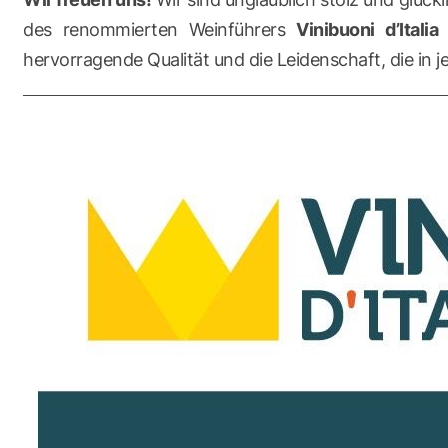
des renommierten Weinführers
Vinibuoni d’Italia
g
hervorragende Qualität und die Leidenschaft, die in j