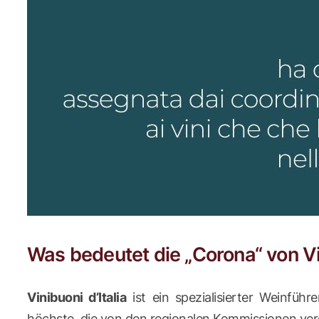
Was bedeutet die „Corona“ von Vin
Vinibuoni d’Italia
ist ein spezialisierter Weinfüh
höchste, die von den regionalen Kommissionen verg